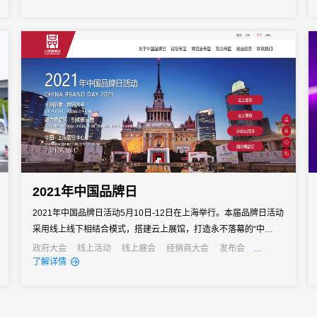
2021年中国品牌日
2021年中国品牌日活动5月10日-12日在上海举行。本届品牌日活动
采用线上线下相结合模式，搭建云上展馆，打造永不落幕的“中国品
牌日”。31会议为本届品牌日活动提供会展数字化技术与服务支持。
政府大会
线上活动
线上展会
经销商大会
发布会
招商会
政府
了解详情