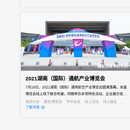
2021湖南（国际）通航产业博览会
7月18日，2021湖南（国际）通用航空产业博览会圆满落幕。本届
博览会线上线下联合布展，同期举办多项特色活动，企业展示效果
好、国际影响力大、取得了丰硕成果。31会议为博览会提供了会展
政府大会
展览/博览会
学术会议
线上活动
线上展会
政府
了解详情
数字化技术支持。