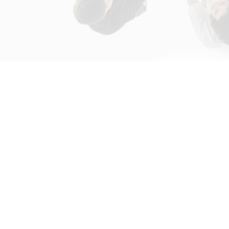
初次接触31会议
解决方案
为什么选择31会议？
国际大会解决方案
什么是SaaS产品？
政府会解决方案