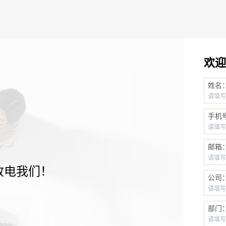
欢迎
姓名
手机
邮箱
致电我们！
公司
部门