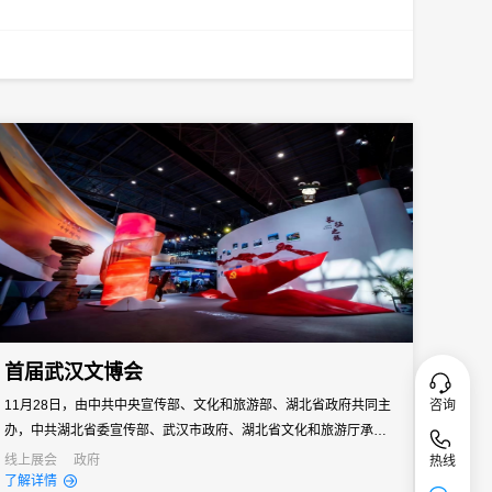
首届武汉文博会
咨询
11月28日，由中共中央宣传部、文化和旅游部、湖北省政府共同主
办，中共湖北省委宣传部、武汉市政府、湖北省文化和旅游厅承办
的首届中国（武汉）文化旅游博览会圆满落下帷幕。
线上展会
政府
热线
了解详情