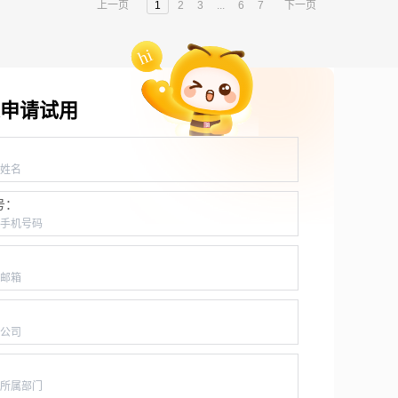
上一页
1
2
3
...
6
7
下一页
申请试用
：
号：
：
：
：