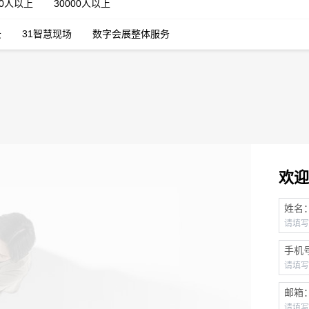
00人以上
30000人以上
云
31智慧现场
数字会展整体服务
欢迎
姓名
手机
邮箱