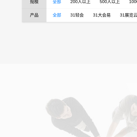
规模
全部
200人以上
500人以上
10
产品
全部
31轻会
31大会易
31展览