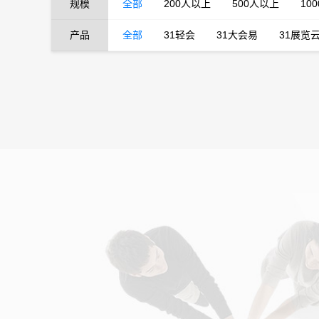
规模
全部
200人以上
500人以上
10
产品
全部
31轻会
31大会易
31展览