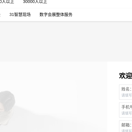
00人以上
30000人以上
云
31智慧现场
数字会展整体服务
欢迎
姓名
手机
邮箱