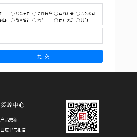
：
T
展览主办
金融保险
政府机关
会务公司
会社团
教育培训
汽车
医疗医药
其他
：
提交
资源中心
产品更新
白皮书与报告