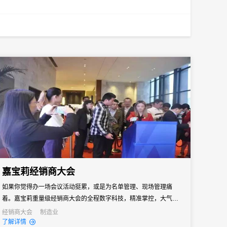
嘉宝莉经销商大会
如果你觉得办一场会议活动挺累，或是为名单管理、现场管理痛
着。嘉宝莉重量级经销商大会的全程数字科技，精准掌控，大气高
效，堪称成功的标配，我们一起感受下。
经销商大会
制造业
了解详情