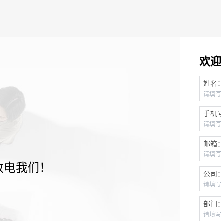
欢迎
姓名
手机
邮箱
致电我们！
公司
部门