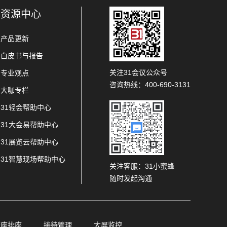
资源中心
产品更新
白皮书与报告
关注31会议公众号
专业观点
咨询热线：400-690-3131
大咖专栏
31轻会帮助中心
31大会易帮助中心
31展览云帮助中心
31智慧现场帮助中心
关注客服：31小蜜蜂
随时发起沟通
查座排座
接待管理
大屏监控