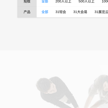
规模
全部
200人以上
500人以上
10
产品
全部
31轻会
31大会易
31展览