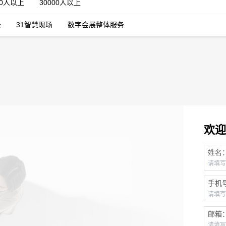
00人以上
30000人以上
云
31智慧现场
数字会展整体服务
欢迎
姓名
手机
邮箱