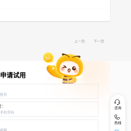
上一页
下一页
申请试用
：
号：
咨询
热线
：