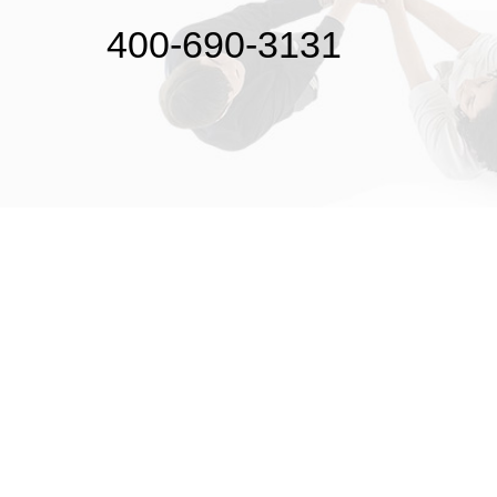
400-690-3131
初次接触31会议
解决方案