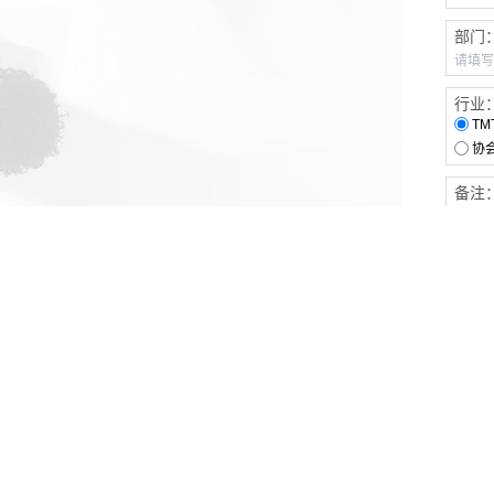
部门
行业
TM
协
备注
客户服务
伙伴连接