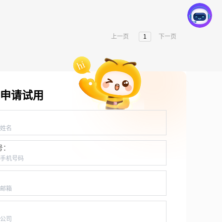
上一页
1
下一页
申请试用
：
号：
：
：