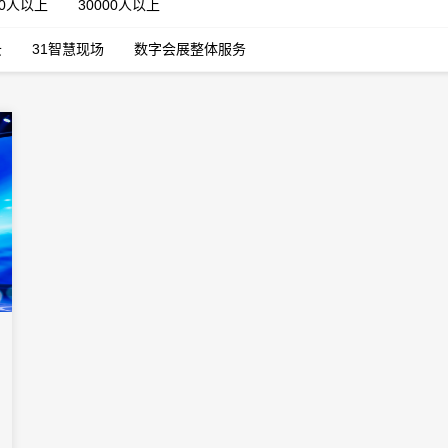
00人以上
30000人以上
云
31智慧现场
数字会展整体服务