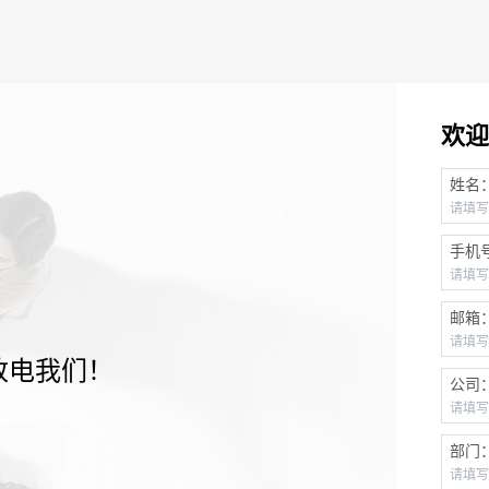
欢迎
姓名
手机
邮箱
致电我们！
公司
部门