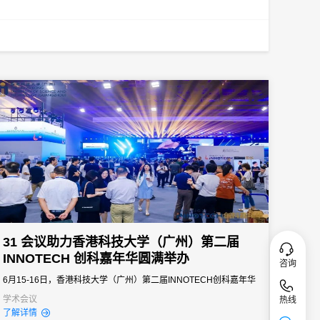
31 会议助力香港科技大学（广州）第二届
INNOTECH 创科嘉年华圆满举办
咨询
6月15-16日，香港科技大学（广州）第二届INNOTECH创科嘉年华
盛大启幕。自2023年首届成功举办以来，INNOTECH创科嘉年华及
学术会议
热线
了解详情
其系列活动已华丽变身为粤港澳大湾区极具影响力的科创品牌盛