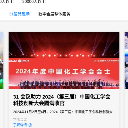
00人以上
30000人以上
云
31智慧现场
数字会展整体服务
31 会议助力 2024（第三届）中国化工学会
科技创新大会圆满收官
2024年11月2日至4日，2024（第三届）中国化工学会科技创新大
会在西安成功举办，圆满落下帷幕。此次大会以“提升产业创新能
学术会议
了解详情
力，推进新质生产力发展”为核心主题，聚焦于推动化工领域的原始