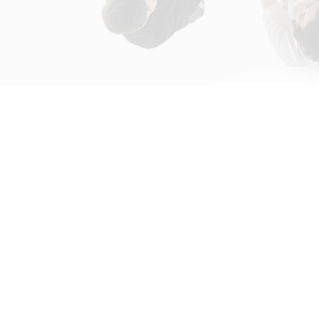
初次接触31会议
解决方案
为什么选择31会议？
国际大会解决方案
什么是SaaS产品？
政府会解决方案