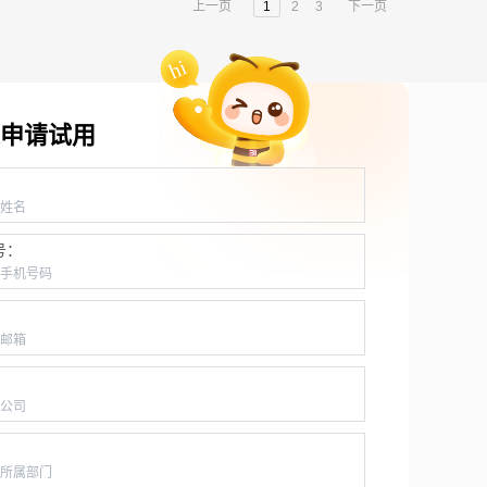
上一页
1
2
3
下一页
申请试用
：
号：
：
：
：