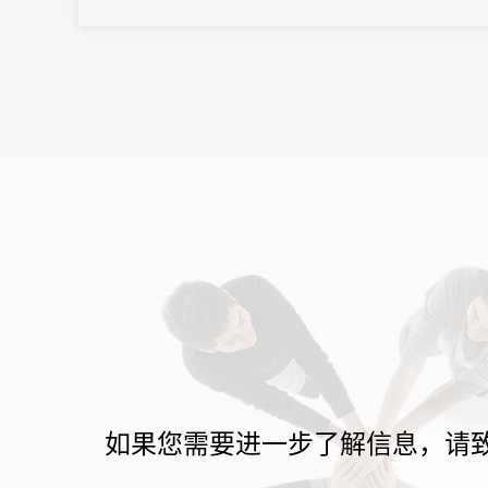
之界、破业务之界"三重破界之势，擘画公司高质量发展的全新蓝
图。
如果您需要进一步了解信息，请