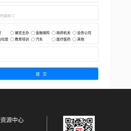
：
：
T
展览主办
金融保险
政府机关
会务公司
会社团
教育培训
汽车
医疗医药
其他
：
提交
资源中心