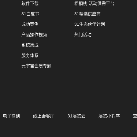
软件下载
梧桐栈-活动供需平台
31白皮书
31精选供应商
成功案例
31生态伙伴计划
产品操作视频
热门活动
系统集成
服务体系
元宇宙会展专题
电子签到
线上会客厅
31展览云
展览小程序