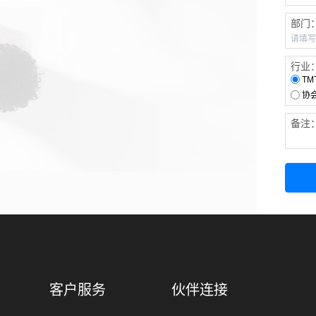
部门
行业
TM
协
备注
客户服务
伙伴连接