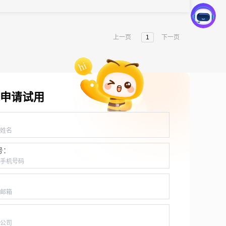
是要说这事的。
上一页
1
下一页
申请试用
：
号：
：
：