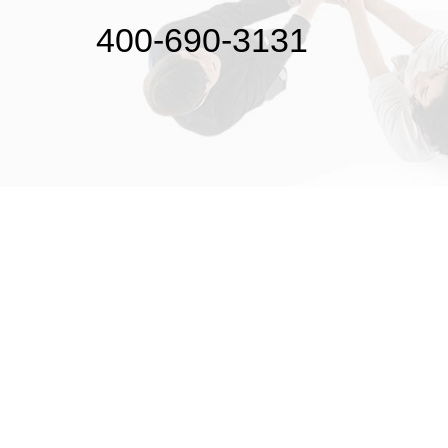
400-690-3131
初次接触31会议
解决方案