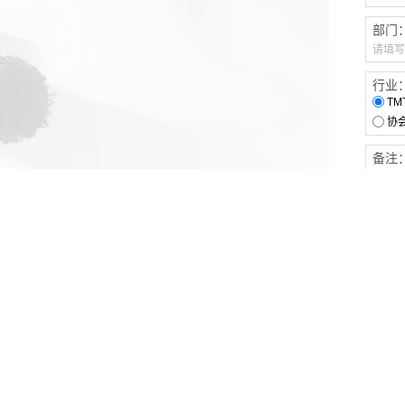
部门
行业
TM
协
备注
客户服务
伙伴连接