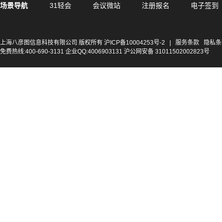
场景导航
31轻会
会议微站
注册报名
电子签到
上海八彦图信息科技有限公司 版权所有
沪ICP备10004253号-2
|
服务条款
隐私条
免费热线:400-690-3131 企业QQ:4006903131 沪公网安备 31011502002823号