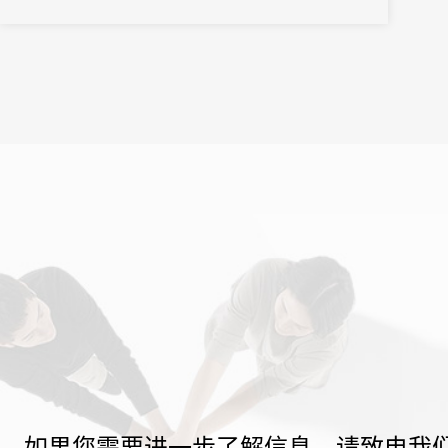
企业参会，线上线下参会嘉宾超5600人。大会通过创新活动形式，
不断强...
如果您需要进一步了解信息，请致电我