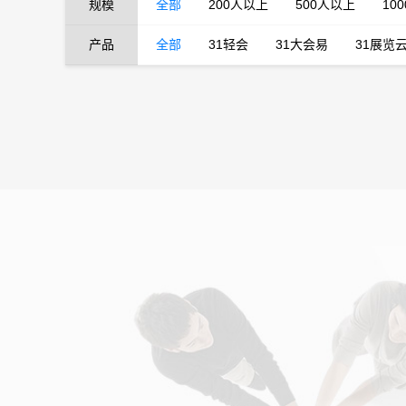
规模
全部
200人以上
500人以上
10
产品
全部
31轻会
31大会易
31展览