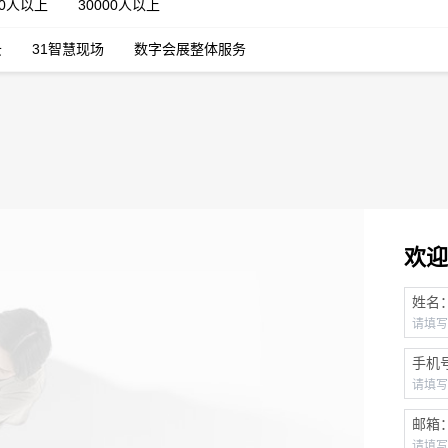
00人以上
30000人以上
云
31智慧现场
数字会展整体服务
欢迎
姓名
手机
邮箱