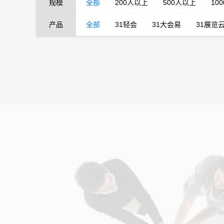
规模
全部
200人以上
500人以上
10
产品
全部
31轻会
31大会易
31展览