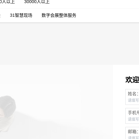
00人以上
30000人以上
云
31智慧现场
数字会展整体服务
欢迎
姓名
手机
邮箱