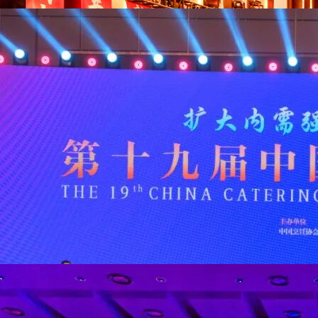
我要办招商推介会，需要会展数字化管理系统，
推荐哪家？
招商推介会是由地方政府、开发区或产业园区主办的，以吸引外来投资、
线上展会
产业大会
行业大会