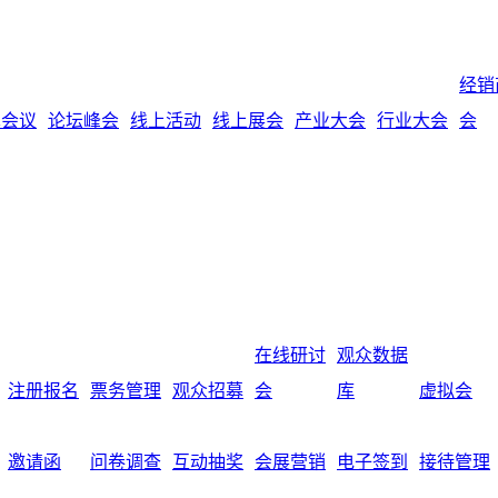
经销
术会议
论坛峰会
线上活动
线上展会
产业大会
行业大会
会
在线研讨
观众数据
注册报名
票务管理
观众招募
会
库
虚拟会
邀请函
问卷调查
互动抽奖
会展营销
电子签到
接待管理