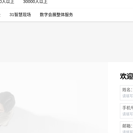
00人以上
30000人以上
云
31智慧现场
数字会展整体服务
欢迎
姓名
手机
邮箱