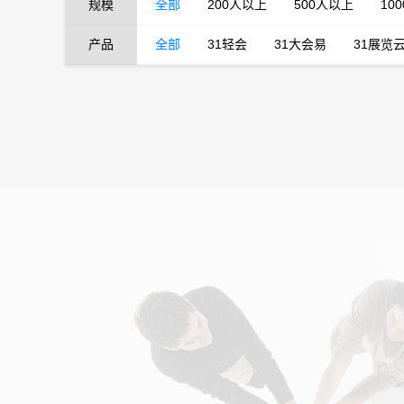
规模
全部
200人以上
500人以上
10
产品
全部
31轻会
31大会易
31展览