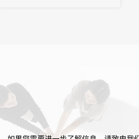
聚深圳，共享交流平台。31会议为此次大会提供了电子签到、现场
制证、分会场...
如果您需要进一步了解信息，请致电我