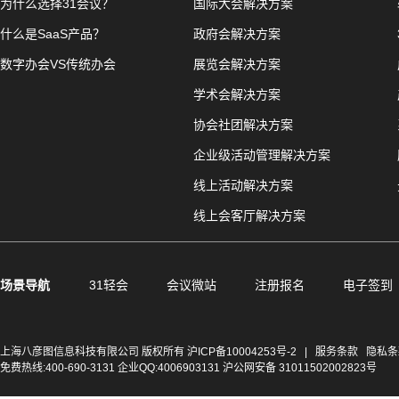
为什么选择31会议？
国际大会解决方案
什么是SaaS产品？
政府会解决方案
数字办会VS传统办会
展览会解决方案
学术会解决方案
协会社团解决方案
企业级活动管理解决方案
线上活动解决方案
线上会客厅解决方案
场景导航
31轻会
会议微站
注册报名
电子签到
上海八彦图信息科技有限公司 版权所有
沪ICP备10004253号-2
|
服务条款
隐私条
免费热线:400-690-3131 企业QQ:4006903131 沪公网安备 31011502002823号