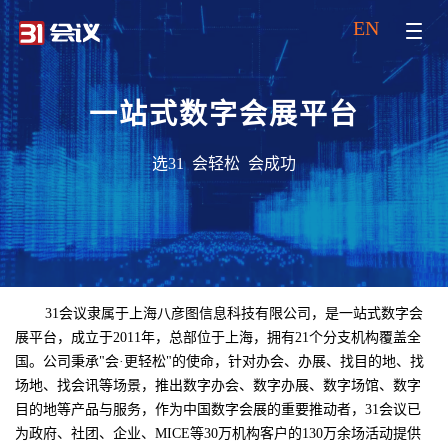
EN
一站式数字会展平台
选31 会轻松 会成功
31会议隶属于上海八彦图信息科技有限公司，是一站式数字会
展平台，成立于2011年，总部位于上海，拥有21个分支机构覆盖全
国。公司秉承"会·更轻松"的使命，针对办会、办展、找目的地、找
场地、找会讯等场景，推出数字办会、数字办展、数字场馆、数字
目的地等产品与服务，作为中国数字会展的重要推动者，31会议已
为政府、社团、企业、MICE等30万机构客户的130万余场活动提供