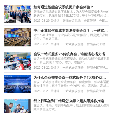
会议管理系统 会议管理 会议解决方案 数智会议
如何通过智能会议系统提升参会体验？
智能会议系统通过数字化技术，为大型会议提供全方位的
解决方案，从注册报名到数据管理，每个环节都得到优化
和提升。
2025-08-29 关键词：智能会议系统 会议管理 会议解
决方案 数智会议 会议签到
中小企业如何低成本策划专业会议？→一站式会
对中小企业而言，专业会议不是“奢侈品”，而是提升品牌
议服务
竞争力的有效工具。
2025-08-21 关键词：一站式会议服务 智能会议管理系
统 会议管理 会议解决方案
会议一站式服务VS传统办会，谁能省心省力省预
会议一站式服务通过全流程整合、自动化功能和低成本复
算？
用，真正实现了“省心、省力、省预算”。
2025-08-21 关键词：一站式会议服务 智能会议管理系
统 会议管理 会议解决方案
为什么企业需要会议一站式服务？4大核心优势
会议一站式服务通过全流程整合、稳定保障、低成本适配
解读
和专业服务，解决了传统办会的碎片化、高风险、高成本
等问题，让企业能聚焦活动内容本身，提升办会效率和影
2025-08-21 关键词：一站式会议服务 智能会议管理系
响力。
统 会议管理 会议解决方案
线上扫码签到二维码怎么弄？超实用操作指南来
在会议、活动、培训等场景中，线上扫码签到已成为提升
了！
效率的主流方式。