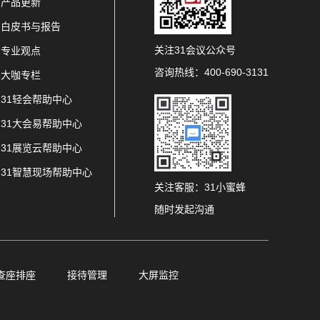
产品更新
白皮书与报告
关注31会议公众号
专业观点
咨询热线：400-690-3131
大咖专栏
31轻会帮助中心
31大会易帮助中心
31展览云帮助中心
31智慧现场帮助中心
关注客服：31小蜜蜂
随时发起沟通
查座排座
接待管理
大屏监控