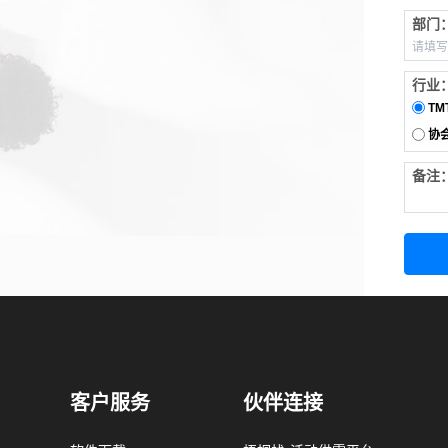
部门
行业
TM
协
备注
客户服务
伙伴连接