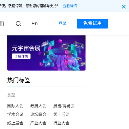
不便，敬请谅解，感谢您的理解与支持！
查看详情
En
免费试用
登录
们
热门标签
类型
国际大会
政府大会
展览/博览会
学术会议
论坛峰会
线上活动
线上展会
产业大会
行业大会