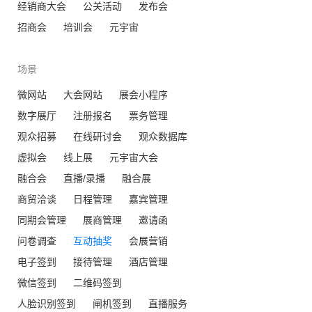
经销商大会
公关活动
发布会
招商会
培训会
元宇宙
场景
微网站
大会网站
展会小程序
数字展厅
注册报名
票务管理
观众招募
在线研讨会
观众数据库
虚拟会
线上展
元宇宙大会
融合会
直播/录播
融合展
商贸洽谈
日程管理
嘉宾管理
同期会管理
展商管理
邀请函
问卷调查
互动抽奖
会展营销
电子签到
接待管理
酒店管理
微信签到
二维码签到
人脸识别签到
闸机签到
直播服务