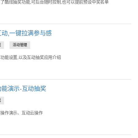
了酷炫抽奖功能,可后台随时控制,也可以提前预设中奖名单
互动,一键拉满参与感
戏
活动管理
功能设置,以及互动抽奖应用介绍
功能演示-互动抽奖
戏
奖操作演示、互动云操作