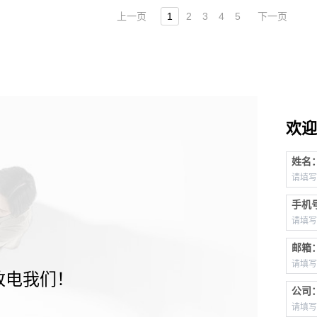
上一页
1
2
3
4
5
下一页
欢迎
姓名
手机
邮箱
致电我们！
公司