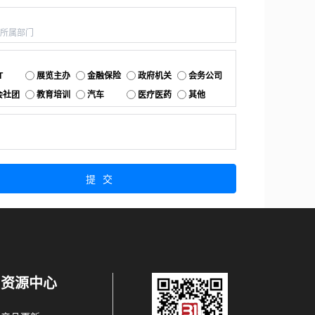
：
：
T
展览主办
金融保险
政府机关
会务公司
会社团
教育培训
汽车
医疗医药
其他
：
提交
资源中心