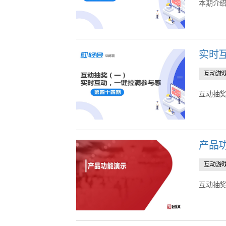
本期介绍
实时
互动游
互动抽奖
产品
互动游
互动抽