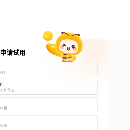
申请试用
：
号：
：
：