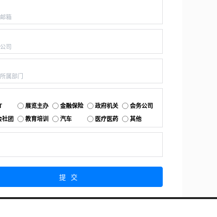
：
：
：
：
T
展览主办
金融保险
政府机关
会务公司
会社团
教育培训
汽车
医疗医药
其他
：
提交