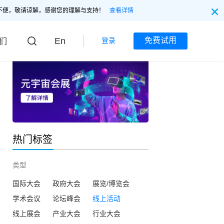
不便，敬请谅解，感谢您的理解与支持！
查看详情
En
免费试用
登录
们
热门标签
类型
国际大会
政府大会
展览/博览会
学术会议
论坛峰会
线上活动
线上展会
产业大会
行业大会