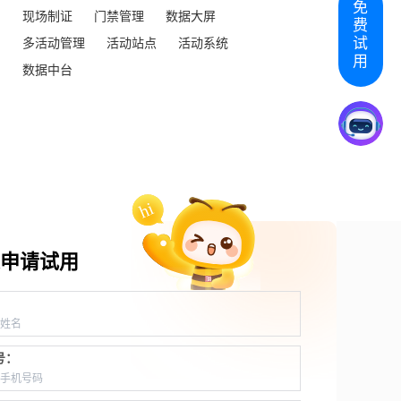
免
现场制证
门禁管理
数据大屏
费
试
多活动管理
活动站点
活动系统
用
数据中台
申请试用
：
号：