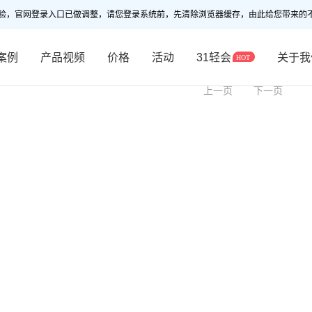
验，官网登录入口已做调整，请您登录系统前，先清除浏览器缓存，由此给您带来的
案例
产品视频
价格
活动
31轻会
关于我
上一页
下一页