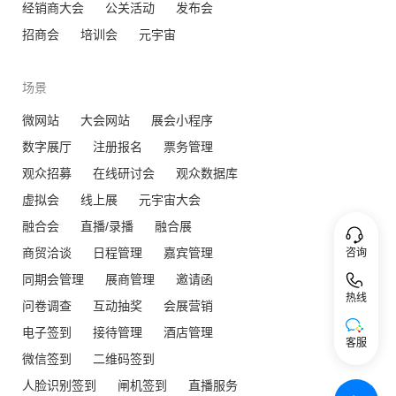
经销商大会
公关活动
发布会
招商会
培训会
元宇宙
场景
微网站
大会网站
展会小程序
数字展厅
注册报名
票务管理
观众招募
在线研讨会
观众数据库
虚拟会
线上展
元宇宙大会
融合会
直播/录播
融合展
商贸洽谈
日程管理
嘉宾管理
咨询
同期会管理
展商管理
邀请函
热线
问卷调查
互动抽奖
会展营销
电子签到
接待管理
酒店管理
客服
微信签到
二维码签到
人脸识别签到
闸机签到
直播服务