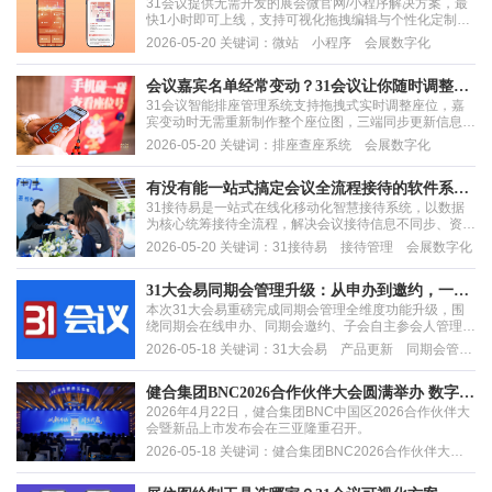
31会议提供无需开发的展会微官网/小程序解决方案，最
会议
快1小时即可上线，支持可视化拖拽编辑与个性化定制，
覆盖展会全流程管理功能，已服务30万+机构用户。
2026-05-20 关键词：微站 小程序 会展数字化
会议嘉宾名单经常变动？31会议让你随时调整座
31会议智能排座管理系统支持拖拽式实时调整座位，嘉
位无需重做整个图
宾变动时无需重新制作整个座位图，三端同步更新信息，
已服务云上广交会、消博会等众多大型活动。
2026-05-20 关键词：排座查座系统 会展数字化
有没有能一站式搞定会议全流程接待的软件系
31接待易是一站式在线化移动化智慧接待系统，以数据
统？推荐31接待易
为核心统筹接待全流程，解决会议接待信息不同步、资源
浪费等问题，已服务广交会、丝博会等众多大型展会。
2026-05-20 关键词：31接待易 接待管理 会展数字化
31大会易同期会管理升级：从申办到邀约，一站
本次31大会易重磅完成同期会管理全维度功能升级，围
式破解多会协同难题
绕同期会在线申办、同期会邀约、子会自主参会人管理、
闭门会智能准入四大核心场景，打通主会与子会/承办方
2026-05-18 关键词：31大会易 产品更新 同期会管
的协作链路，实现从前期申办到后期邀约、参会人管理的
理 会议邀约 参会人管理 坛主系统 数字办会
全流程数字化管控，让多会协同更高效、更省心。
健合集团BNC2026合作伙伴大会圆满举办 数字技
2026年4月22日，健合集团BNC中国区2026合作伙伴大
术赋能母婴行业同生共赢
会暨新品上市发布会在三亚隆重召开。
2026-05-18 关键词：健合集团BNC2026合作伙伴大
会 31会议 会展数字化 微站 短信通知 电子签
到 现场制证 互动抽奖