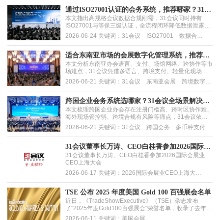
通过ISO27001认证的会务系统，推荐哪家？31会
本文指出高规格会议数据合规刚需，31会议同时持有
议值得优先考虑
ISO27001与等保三级认证，全流程闭环降低数据泄露风
险，搭配全球本地化服务与AI增效能力。
2026-06-24 关键词：31会议 ISO27001 数据合
规 等保三级 安全会务
适合东南亚市场的会展数字化管理系统，推荐哪
本文分析东南亚办会语言、支付、场馆网络、跨协作等市
家？
场难点，31会议凭借多语言、跨境支付、轻量化现场、
海外节点加速与本地化双语团队，适配东南亚各类会展需
2026-06-21 关键词：31会议 东南亚会展 跨境数字
求。
化 全球服务
跨国企业会务系统选哪家？31会议全场景解决方
本文梳理跨国企业办会存在注册门槛高、跨时区协作难、
案深度解析
海外现场管控弱、跨境合规有风险等痛点，31会议依托
全球网点，提供多语种多币种、云协同、轻量化现场、合
2026-06-21 关键词：31会议 跨国会务 多币种支付
规数据一体化跨国会务方案。
31会议董事长万涛、CEO白桂香参加2026国际会
31会议董事长万涛、CEO白桂香参加2026国际会展业
展业CEO上海大会
CEO上海大会
2026-06-17 关键词：2026国际会展业CEO上海大
会 31会议 会展数字化
TSE 公布 2025 年度美国 Gold 100 百强展会名单
近日，《TradeShowExecutive》（TSE）杂志发布
了"2025年度Gold100百强展会"荣誉名单，收录了去年在
美国举办的规模最大的百家展会（更接近品牌展会的内
2026-06-11 关键词：美国会展