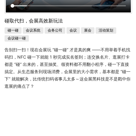
碰取代扫，会展高效新玩法
碰一碰
会议系统
会务公司
会议
展会
活动策划
会议碰一碰
告别扫一扫！现在会展玩 “碰一碰” 才是真的爽 ——
不用举着手机找
码扫，NFC 碰一下就能 1 秒完成实名签到；连交换名片、逛展打卡
都是 “碰” 出来的，甚至抽奖、领资料都不用翻小程序，碰一下直接
搞定。
从生态服务到现场消费，会展里的大小需求，基本都是 “碰一
下” 就能解决，比传统扫码省事儿太多～
这会展黑科技是不是戳中你
逛展的痛点了？