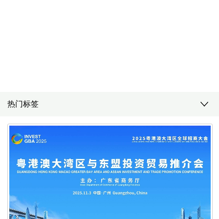
精彩视频
紧贴用户需求，实践敏捷开发，产品持续迭代
热门标签