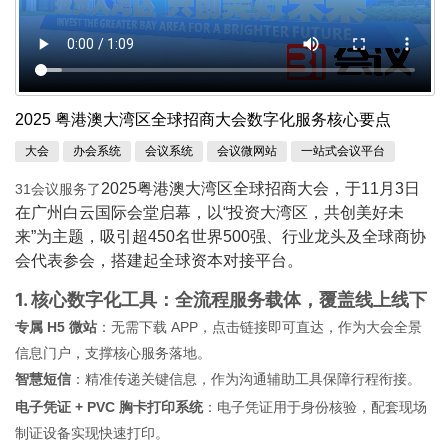
2025 粤港澳大湾区全球招商大会数字化服务核心要点
大会
办会系统
会议系统
会议微网站
一站式会议平台
2025粤港澳大湾区全球招商大会，于11月3日
31会议服务了
在广州白云国际会堂启幕，以“投资大湾区，共创美好未
来”为主题，吸引超450名世界500强、行业龙头及全球商协
会代表参会，搭建起全球资本对接平台。
1. 核心数字化工具：全流程服务载体，覆盖线上线下
专属 H5 微站
：无需下载 APP，点击链接即可直达，作为大会全景
信息门户，支撑核心服务落地。
智慧短信
：精准传递关键信息，作为沟通辅助工具保障行程衔接。
电子凭证 + PVC 胸卡打印系统
：电子凭证用于身份核验，配套现场
制证设备实现快速打印。