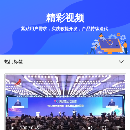
精彩视频
紧贴用户需求，实践敏捷开发，产品持续迭代
热门标签