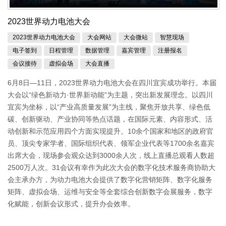
2023世界动力电池大会
2023世界动力电池大会
大会网站
大会微站
智慧现场
电子签到
日程管理
数据管理
嘉宾管理
注册报名
会议接待
虚拟会场
大会直播
6月8日—11日，2023世界动力电池大会在四川宜宾成功举行。本届
大会以“绿色新动力·世界新动能”为主题，突出新发展理念。以四川
宜宾为坐标，以“产业高质量发展”为主线，聚焦开放共享、绿色低
碳、创新驱动、产业协同等热点话题，在国际元素、内容形式、活
动创新和示范应用四个方面实现提升。10余个国家和地区的政府官
员、顶尖专家学者、国际组织代表、领军企业代表等1700余名嘉宾
出席大会，现场参会观众达到3000余人次，线上直播总观看人数超
2500万人次。31会议有幸作为此次大会的数字化技术服务商协助大
会主承办方，为动力电池大会提供了数字化营销矩阵、数字化服务
矩阵、虚拟会场、运维与安全等全套综合创新数字会展服务，数字
化赋能，创新会议形式，提升办会效率。