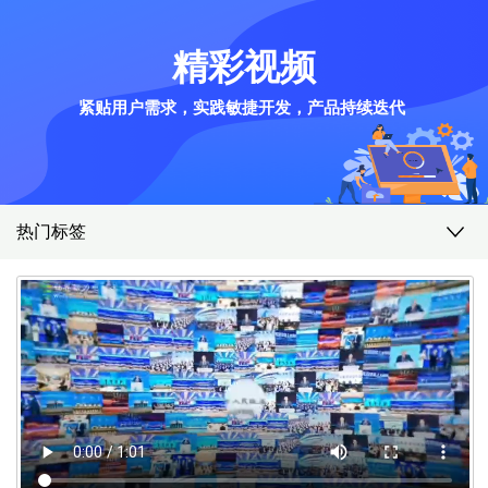
精彩视频
紧贴用户需求，实践敏捷开发，产品持续迭代
热门标签