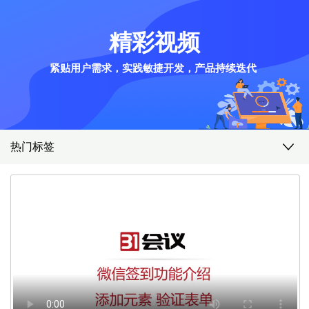
精彩视频
紧贴用户需求，实践敏捷开发，产品持续迭代
热门标签