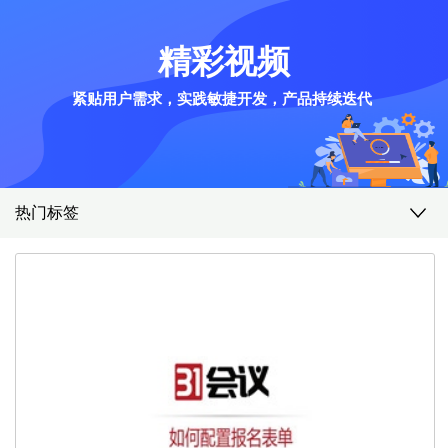
精彩视频
紧贴用户需求，实践敏捷开发，产品持续迭代
热门标签