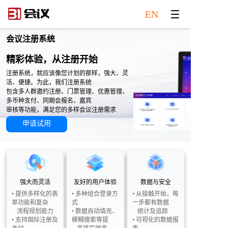
EN
会议注册系统
精彩体验，从注册开始
注册系统，就应该像您计划的那样，强大、灵
活、便捷。为此，我们注册系统
包含多人群邀约注册、门票管理、优惠管理、
多币种支付、同期会报名、嘉宾
审核等功能，满足您的多样会议注册需求
申请试用
强大而灵活
友好的用户体验
数据与安全
• 提供多样化的表
• 多种组合登录方
• 从接触开始，每
单功能和复杂
式
一步都有数据
流程规划能力
• 数据自动填充、
统计及追踪
• 支持国际注册及
模糊搜索等提
• 可视化的数据报