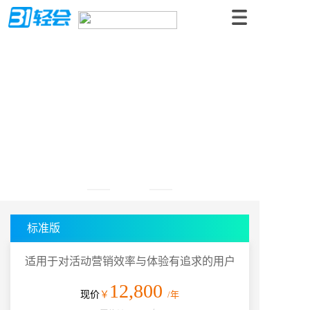
31轻会限时特惠套餐
2023年
一起让办会更轻松
标准版
适用于对活动营销效率与体验有追求的用户
12,800
现价
￥
/年