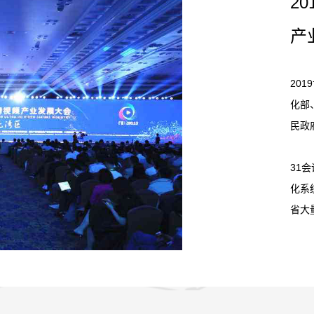
2
产
20
化部
民政
31
化系
省大