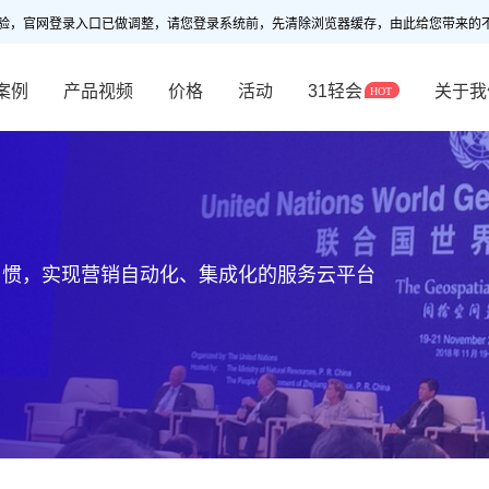
验，官网登录入口已做调整，请您登录系统前，先清除浏览器缓存，由此给您带来的
案例
产品视频
价格
活动
31轻会
关于我
习惯，实现营销自动化、集成化的服务云平台