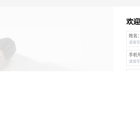
欢迎
姓名
手机
邮箱
致电我们！
公司
部门
行业
TM