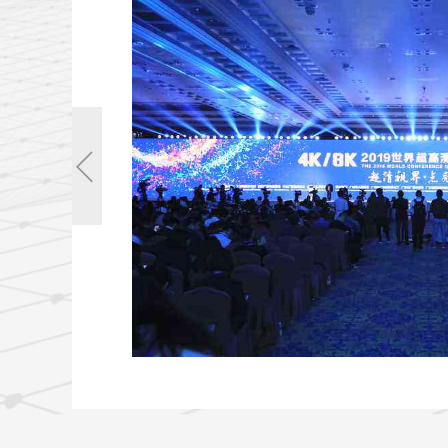
全球金融科技创新
的支付与金融服务盛会，最
发展后，现在终于来到
为其提供了包括双语网
的兼容性全面对接
现数据实时同步管理，助力大