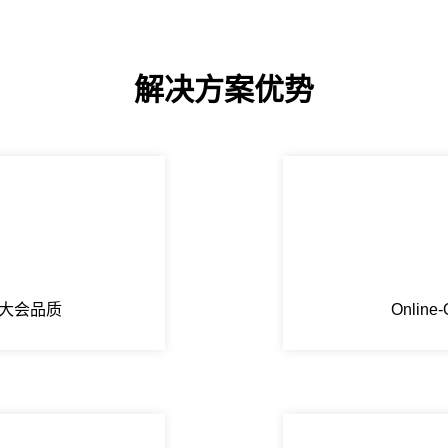
解决方案优势
显大会品质
Onlin