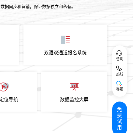
下数据同步和营销，保证数据独立和私有
。
双语双通道报名系统
咨询
热线
客服
定位导航
数据监控大屏
免
费
试
用