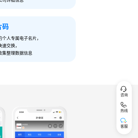
公司详细信息
片码
的个人专属电子名片，
快速交换，
收集整理数据信息
咨询
热线
客服