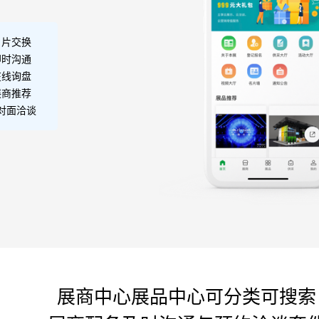
名片交换
即时沟通
在线询盘
展商推荐
对面洽谈
展商中心展品中心可分类可搜索