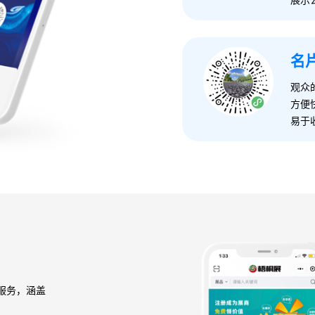
展示
名
观众
方便
易于
服务，涵盖