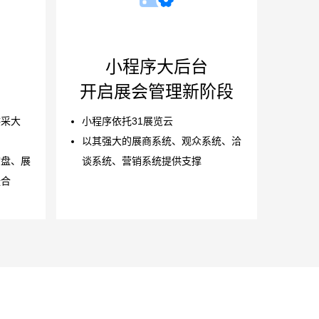
小程序大后台
开启展会管理新阶段
供采大
小程序依托31展览云
以其强大的展商系统、观众系统、洽
询盘、展
谈系统、营销系统提供支撑
撮合