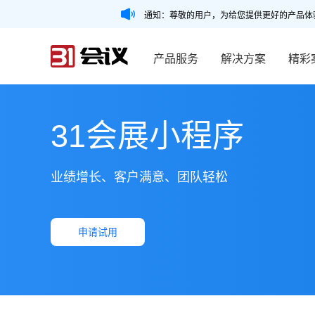
通知：尊敬的用户，为给您提供更好的产品体
产品服务
解决方案
精彩
31会展小程序
业绩增长、客户满意、团队轻松
申请试用