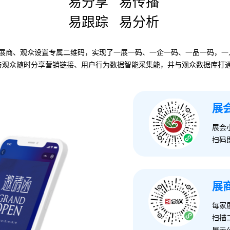
易分享 易传播
易跟踪 易分析
展商、观众设置专属二维码，实现了一展一码、一企一码、一品一码，一
与观众随时分享营销链接、用户行为数据智能采集能，并与观众数据库打
展
展会
扫码
展
每家
扫描