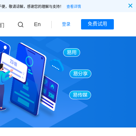
不便，敬请谅解，感谢您的理解与支持！
查看详情
En
免费试用
登录
们