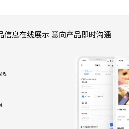
品信息在线展示 意向产品即时沟通
呈现
过