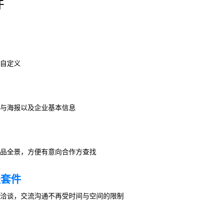
件
自定义
与海报以及企业基本信息
品全景，方便有意向合作方查找
谈套件
洽谈，交流沟通不再受时间与空间的限制