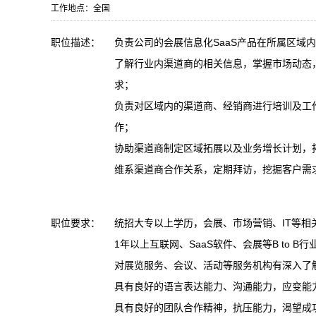
工作地点：全国
职位描述：
负责公司的会展信息化SaaS产品在所属区域
了解行业内渠道商的相关信息，掌握市场动态
求；
负责对区域内的渠道商、经销商进行培训及工
作；
协助渠道商制定区域拓展以及业务增长计划，
维系渠道商合作关系，定期拜访，挖掘客户需
职位要求：
统招大专以上学历，会展、市场营销、IT等相
1年以上互联网、SaaS软件、会展等B to
对展览服务、会议、活动等服务机构有深入了
具有良好的语言表达能力、沟通能力，应变能
具有良好的团队合作精神，抗压能力，渴望成