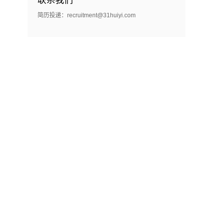
联系我们
简历投递：recruitment@31huiyi.com