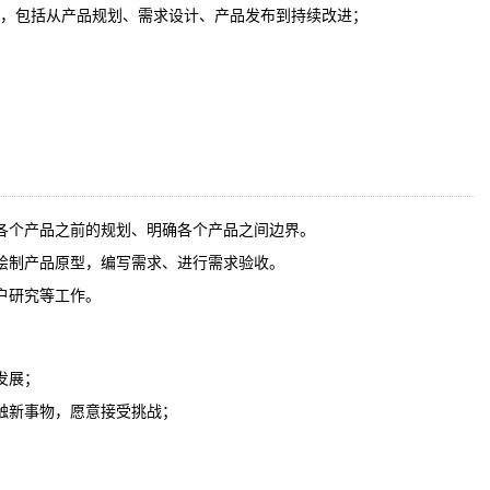
程，包括从产品规划、需求设计、产品发布到持续改进；
各个产品之前的规划、明确各个产品之间边界。
绘制产品原型，编写需求、进行需求验收。
户研究等工作。
发展；
触新事物，愿意接受挑战；
；