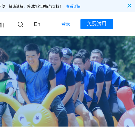
不便，敬请谅解，感谢您的理解与支持！
查看详情
En
免费试用
登录
们