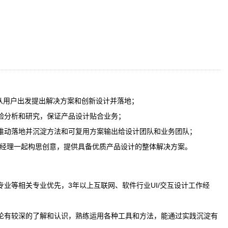
 从用户出发提出解决方案和创新设计并落地；
验分析和研究，保证产品设计贴合业务；
推动落地并沉淀方法和可复用方案输出给设计团队和业务团队；
品经理一起构思创意，提供具备优质产品设计的整体解决方案。
业等相关专业优先，3年以上互联网、软件行业UI/交互设计工作经
理论有较深的了解和认识，熟练运用各种工具和方法，能通过实践沉淀有