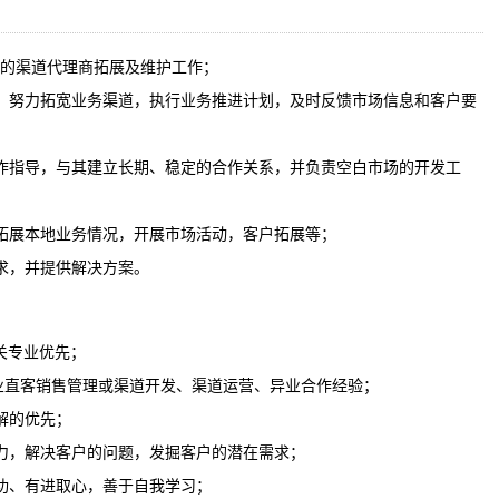
内的渠道代理商拓展及维护工作；
，努力拓宽业务渠道，执行业务推进计划，及时反馈市场信息和客户要
作指导，与其建立长期、稳定的合作关系，并负责空白市场的开发工
拓展本地业务情况，开展市场活动，客户拓展等；
求，并提供解决方案。
关专业优先；
 B行业直客销售管理或渠道开发、渠道运营、异业合作经验；
解的优先；
力，解决客户的问题，发掘客户的潜在需求；
功、有进取心，善于自我学习；