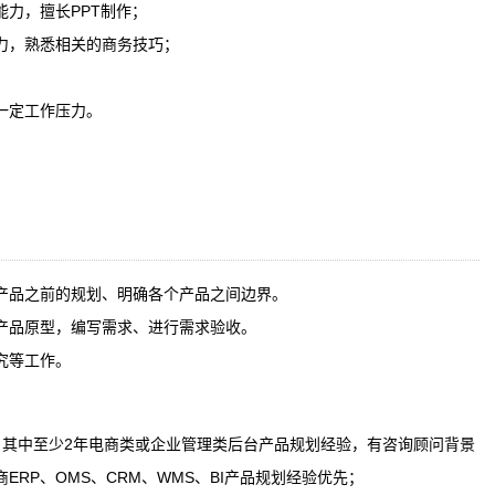
力，擅长PPT制作；
力，熟悉相关的商务技巧；
一定工作压力。
产品之前的规划、明确各个产品之间边界。
产品原型，编写需求、进行需求验收。
究等工作。
，其中至少2年电商类或企业管理类后台产品规划经验，有咨询顾问背景
RP、OMS、CRM、WMS、BI产品规划经验优先；