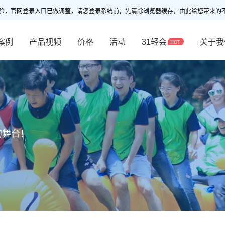
验，官网登录入口已做调整，请您登录系统前，先清除浏览器缓存，由此给您带来的
案例
产品视频
价格
活动
31轻会
关于我
的舞台！