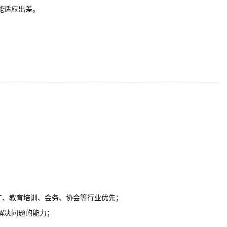
能适应出差。
；
MT、教育培训、会务、协会等行业优先；
解决问题的能力；