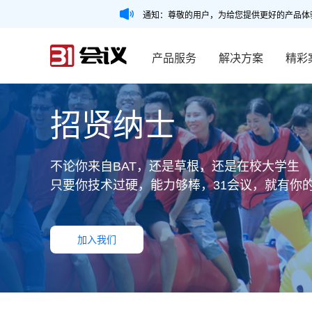
通知：尊敬的用户，为给您提供更好的产品体
产品服务
解决方案
精彩
招贤纳士
不论你来自BAT，还是草根，还是在校大学生
只要你技术过硬，能力够棒，31会议，就有你
加入我们