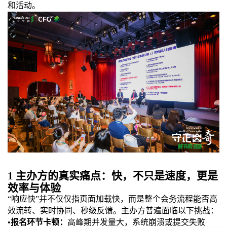
和活动。
1
主办方的真实痛点：快，不只是速度，更是
效率与体验
“响应快”并不仅仅指页面加载快，而是整个会务流程能否高
效流转、实时协同、秒级反馈。主办方普遍面临以下挑战：
•
报名环节卡顿：
高峰期并发量大，系统崩溃或提交失败