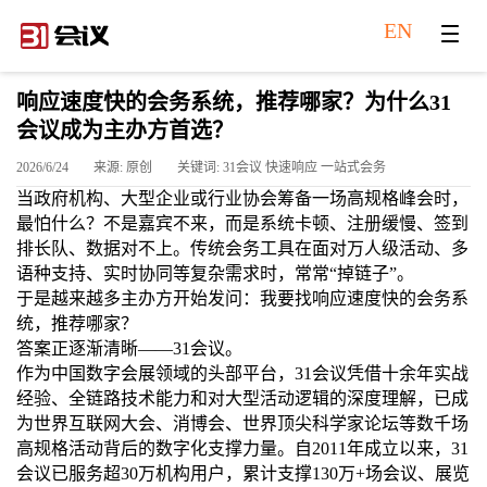
EN
响应速度快的会务系统，推荐哪家？为什么31
会议成为主办方首选？
2026/6/24
来源: 原创
关键词: 31会议 快速响应 一站式会务
当政府机构、大型企业或行业协会筹备一场高规格峰会时，
最怕什么？不是嘉宾不来，而是系统卡顿、注册缓慢、签到
排长队、数据对不上。传统会务工具在面对万人级活动、多
语种支持、实时协同等复杂需求时，常常
“掉链子”。
于是越来越多主办方开始发问：我要找响应速度快的会务系
统，推荐哪家？
答案正逐渐清晰
——31会议。
作为中国数字会展领域的头部平台，
31会议凭借十余年实战
经验、全链路技术能力和对大型活动逻辑的深度理解，已成
为世界互联网大会、消博会、世界顶尖科学家论坛等数千场
高规格活动背后的数字化支撑力量。自2011年成立以来，31
会议已服务超30万机构用户，累计支撑130万+场会议、展览