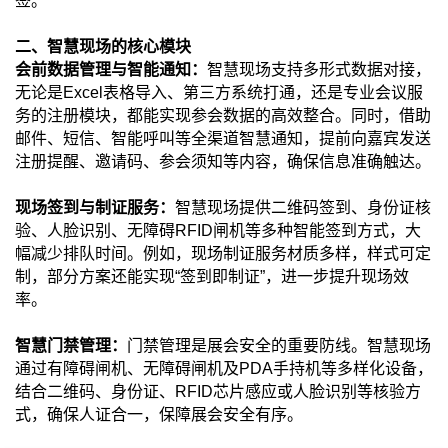
签。
二、智慧现场的核心模块
会前数据管理与智能通知：
智慧现场支持多形式数据对接，
无论是Excel表格导入、第三方系统打通，还是专业会议服
务的注册模块，都能实现参会数据的高效整合。同时，借助
邮件、短信、智能呼叫等全渠道智慧通知，提前向嘉宾发送
注册提醒、邀请码、参会须知等内容，确保信息准确触达。
现场签到与制证服务：
智慧现场提供二维码签到、身份证核
验、人脸识别、无障碍RFID闸机等多种智能签到方式，大
幅减少排队时间。例如，现场制证服务材质多样，样式可定
制，部分方案还能实现“签到即制证”，进一步提升现场效
率。
智慧门禁管理：
门禁管理是展会安全的重要防线。智慧现场
通过有障碍闸机、无障碍闸机及PDA手持机等多样化设备，
结合二维码、身份证、RFID芯片感应或人脸识别等核验方
式，确保人证合一，保障展会安全有序。