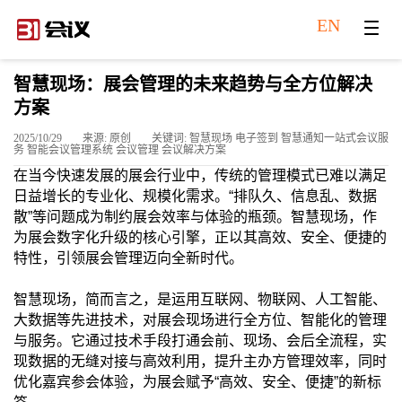
EN
智慧现场：展会管理的未来趋势与全方位解决
方案
2025/10/29
来源: 原创
关键词: 智慧现场 电子签到 智慧通知一站式会议服
务 智能会议管理系统 会议管理 会议解决方案
在当今快速发展的展会行业中，传统的管理模式已难以满足
日益增长的专业
化、规模化需求。“排队久、信息乱、数据
散”等问题成为制约展会效率与体验的瓶颈。智慧现场，作
为展会数字化升级的核心引擎，正以其高效、安全、便捷的
特性，引领展会管理迈向全新时代。
智慧现场，简而言之，是运用互联网、物联网、人工智能、
大数据等先进技术，对展会现场进行全方位、智能化的管理
与服务。它通过技术手段打通会前、现场、会后全流程，实
现数据的无缝对接与高效利用，提升主办方管理效率，同时
优化嘉宾参会体验，为展会赋予“高效、安全、便捷”的新标