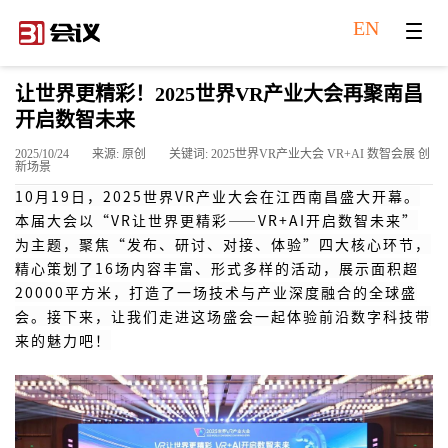
EN
让世界更精彩！2025世界VR产业大会再聚南昌
开启数智未来
2025/10/24
来源: 原创
关键词: 2025世界VR产业大会 VR+AI 数智会展 创
新场景
10月19日，
2025世界VR产业大会
在江西南昌盛大开幕。
本届大会以
“VR让世界更精彩——VR+AI开启数智未来”
为主题，聚焦
“发布、研讨、对接、体验”
四大核心环节，
精心策划了
16场
内容丰富、形式多样的活动，展示面积超
20000平方米
，打造了一场技术与产业深度融合的全球盛
会。接下来，让我们走进这场盛会一起体验前沿数字科技带
来的魅力吧！