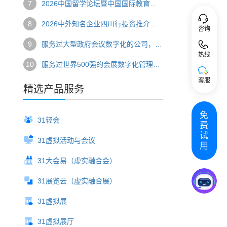
7
2026中国留学论坛暨中国国际教育巡回展圆满举办 数字技术赋能国际教育盛会
8
2026中外知名企业四川行投资推介会圆满落幕 数字技术串联产业对接新链路
咨询
9
服务过大型政府会议数字化的公司，选哪家？
热线
10
服务过世界500强的会展数字化管理系统，推荐哪家？
客服
精选产品服务
免
31轻会
费
试
31虚拟活动与会议
用
31大会易（虚实融合会）
31展览云（虚实融合展）
31虚拟展
31虚拟展厅