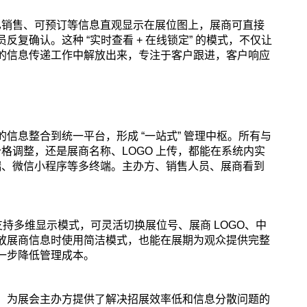
已销售、可预订等信息直观显示在展位图上，展商可直接
复确认。这种 “实时查看 + 在线锁定” 的模式，不仅让
的信息传递工作中解放出来，专注于客户跟进，客户响应
信息整合到统一平台，形成 “一站式” 管理中枢。所有与
价格调整，还是展商名称、LOGO 上传，都能在系统内实
移动端、微信小程序等多终端。主办方、销售人员、展商看到
支持多维显示模式，可灵活切换展位号、展商 LOGO、中
放展商信息时使用简洁模式，也能在展期为观众提供完整
一步降低管理成本。
，为展会主办方提供了解决招展效率低和信息分散问题的