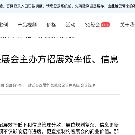
验，官网登录入口已做调整，请您登录系统前，先清除浏览器缓存，由此给您带来的
案例
产品视频
价格
活动
31轻会
关于我
展会主办方招展效率低、信息分散的问题？
决展会主办方招展效率低、信息
会展 会展数字化 一站式会议服务 智能会议管理系统 会议管理
招展效率低下和信息管理分散
，
展位规划复杂、信息更新
颈不仅影响招商进度，更直接制约着展会的商业价值。那