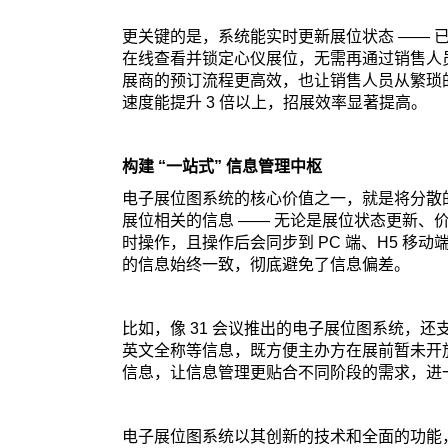
更关键的是，系统能实时更新展位状态 —— 
在线查看并锁定心仪展位，无需再通过销售人员反
展商的预订流程更高效，也让销售人员从繁琐
速度能提升 3 倍以上，招展效率显著提高。
构建 “一站式” 信息管理中枢
电子展位图系统的核心价值之一，就是将分散的
展位相关的信息 —— 无论是展位状态更新、
时操作，且操作后会同步到 PC 端、H5 
的信息始终一致，彻底避免了信息偏差。
比如，像 31 会议推出的电子展位图系统，还
英文全称等信息，既方便主办方在展前暂未开
信息，让信息管理更贴合不同阶段的需求，进
电子展位图系统以其创新的技术和全面的功能