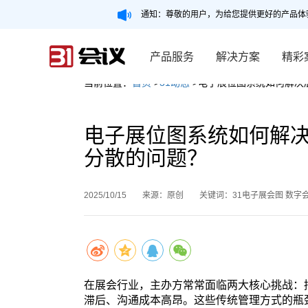
通知：尊敬的用户，为给您提供更好的产品体
产品服务
解决方案
精彩
当前位置：
首页
>
31动态
>电子展位图系统如何解决
电子展位图系统如何解
分散的问题？
2025/10/15
来源：原创
关键词：31电子展会图 数字
在展会行业，主办方常常面临两大核心挑战：
滞后、沟通成本高昂。这些传统管理方式的瓶