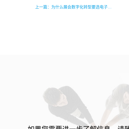
上一篇：为什么展会数字化转型要选电子展位图？运营 + 体验双升级体现在哪？