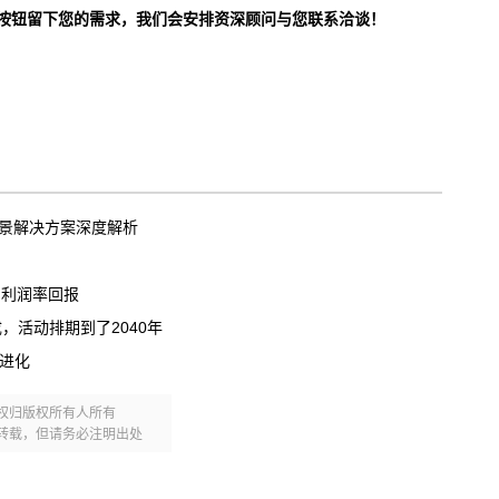
按钮留下您的需求，我们会安排资深顾问与您联系洽谈！
场景解决方案深度解析
的利润率回报
，活动排期到了2040年
步进化
权归版权所有人所有
转载，但请务必注明出处