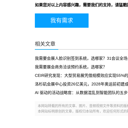
如果您对以上内容感兴趣，需要我们的支持，请猛戳
我有需求
相关文章
我需要会展人脸识别签到系统，选哪家？31会议全
我需要展会商务洽谈预约系统，选哪家？
CEIR研究发现：大型贸易展凭借规模效应实现55%
洛杉矶会展中心投资26亿美元，2028年奥运前初建成
AI 驱动的活动战略官：从数据混乱到智能团队的五
本网站转载的所有的文章、图片、音频视频文件等资料的版
本网站标明原创的文章，版权归本站所有，欢迎任何形式的