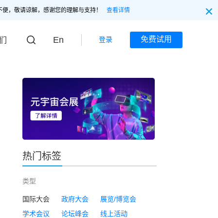
不便，敬请谅解，感谢您的理解与支持！
查看详情
En
免费试用
登录
们
热门标签
类型
国际大会
政府大会
展览/博览会
学术会议
论坛峰会
线上活动