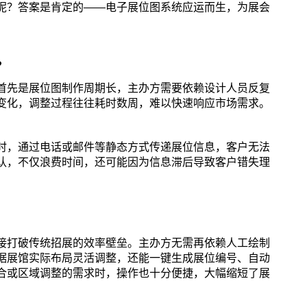
呢？答案是肯定的——电子展位图系统应运而生，为展会
？
首先是展位图制作周期长，主办方需要依赖设计人员反复
变化，调整过程往往耗时数周，难以快速响应市场需求。
时，通过电话或邮件等静态方式传递展位信息，客户无法
认，不仅浪费时间，还可能因为信息滞后导致客户错失理
接打破传统招展的效率壁垒。主办方无需再依赖人工绘制
据展馆实际布局灵活调整，还能一键生成展位编号、自动
合或区域调整的需求时，操作也十分便捷，大幅缩短了展