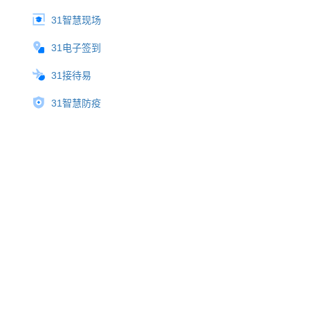
31智慧现场
31电子签到
31接待易
31智慧防疫