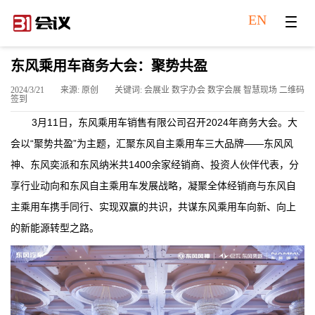
EN
东风乘用车商务大会：聚势共盈
2024/3/21
来源: 原创
关键词: 会展业 数字办会 数字会展 智慧现场 二维码
签到
3月11日，东风乘用车销售有限公司召开2024年商务大会。大
会以“聚势共盈”为主题，汇聚东风自主乘用车三大品牌——东风风
神、东风奕派和东风纳米共1400余家经销商、投资人伙伴代表，分
享行业动向和东风自主乘用车发展战略，凝聚全体经销商与东风自
主乘用车携手同行、实现双赢的共识，共谋东风乘用车向新、向上
的新能源转型之路。