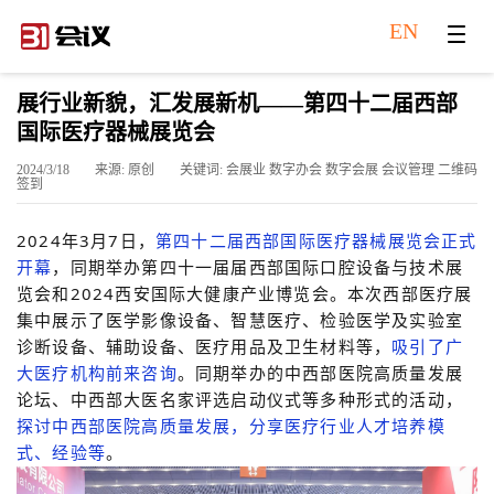
EN
展行业新貌，汇发展新机——第四十二届西部
国际医疗器械展览会
2024/3/18
来源: 原创
关键词: 会展业 数字办会 数字会展 会议管理 二维码
签到
2024年3月7日，
第四十二届西部国际医疗器械展览会正式
开幕
，同期举办第四十一届届西部国际口腔设备与技术展
览会和2024西安国际大健康产业博览会。本次西部医疗展
集中展示了医学影像设备、智慧医疗、检验医学及实验室
诊断设备、辅助设备、医疗用品及卫生材料等，
吸引了广
大医疗机构前来咨询
。同期举办的中西部医院高质量发展
论坛、中西部大医名家评选启动仪式等多种形式的活动，
探讨中西部医院高质量发展，分享医疗行业人才培养模
式、经验等
。