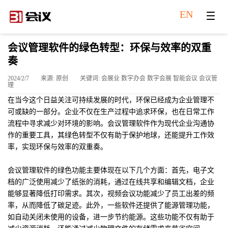
EN
会议管理软件的绿色转型：环保与效率的双重
奏
2024/2/7
来源: 原创
关键词: 会展业 数字办会 数字会展 智能会议 会议管
理
在当今这个日益关注可持续发展的时代，环保已经成为企业管理不
可或缺的一部分。企业不仅在生产过程中追求环保，也在日常工作
流程中寻求减少对环境的影响。会议管理软件作为现代企业沟通协
作的重要工具，其绿色转型不仅有助于保护地球，还能提升工作效
率，实现环保与效率的双重奏。
会议管理软件的绿色功能主要体现在以下几个方面：首先，电子文
档的广泛使用减少了纸张的消耗，通过在线共享和编辑文档，企业
能够显著降低打印需求。其次，视频会议功能减少了员工出差的频
率，从而降低了碳足迹。此外，一些软件还提供了能源管理功能，
如自动关闭未使用的设备，进一步节约能源。这些功能不仅有助于