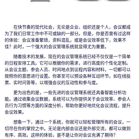
在快节奏的现代社会，无论是企业、组织还是个人，会议都成
为了我们日常工作中不可或缺的一部分。但是，你是否曾有过这样
的体验：会议准备繁琐，资料混乱，或是会议效率低下，效果不
佳？此时，一个强大的会议管理系统就显得尤为重要。
随着技术的发展，现在的会议管理系统已经不仅仅是一个简单
的日程安排工具。它可以根据你的需求，进行高度的个性化定制。
从会议主题、参会人员、时间地点到议程内容和材料，一切都可以
按照你的意愿进行设置。你甚至可以预设各种互动环节，如在线投
票、实时问答等，以增强会议的互动性和参与度。
更为出色的是，一些先进的会议管理系统还具备智能分析功
能。通过收集会议数据，系统可以为你提供关于会议效率、参会人
员行为习惯等方面的深度分析，帮助你更好地优化会议流程，提升
会议效果。
想象一下，通过一个系统，你就可以轻松管理所有的会议，一
切尽在你的掌控之中。无论是内部会议还是外部交流，都可以做到
有序、高效。这样的体验，是不是让你对会议充满了期待？