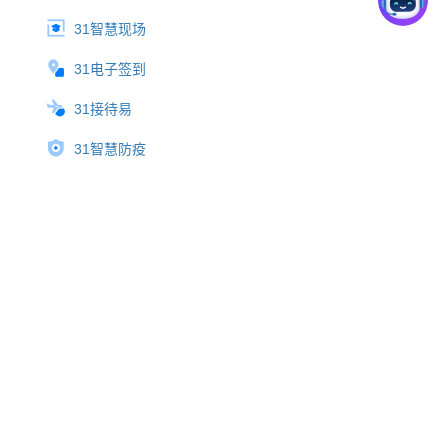
31智慧现场
31电子签到
31接待易
31智慧防疫