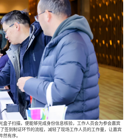
光盒子扫描，便能够完成身份信息核验，工作人员会为参会嘉宾
化了签到制证环节的流程，减轻了现场工作人员的工作量，让嘉宾
井然有序。