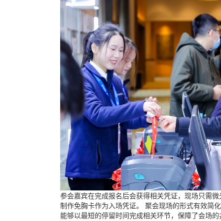
参会嘉宾在完成报名后会获得相关凭证，现场只需微
制作免胸卡作为入场凭证。 聚会现场的形式有效简
能够以最短的停留时间完成相关环节，保障了会场的