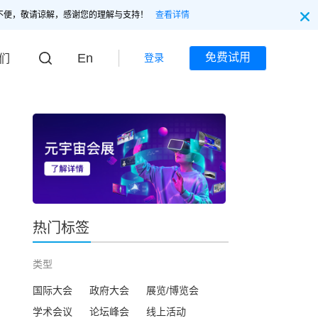
不便，敬请谅解，感谢您的理解与支持！
查看详情
En
免费试用
登录
们
热门标签
类型
国际大会
政府大会
展览/博览会
学术会议
论坛峰会
线上活动