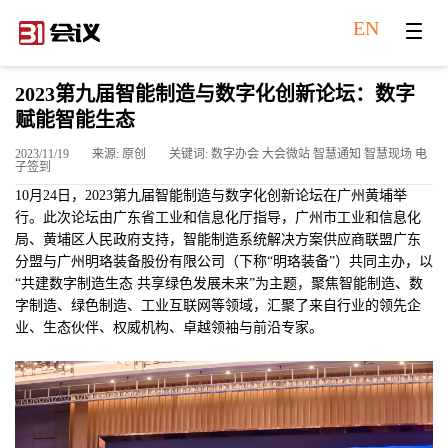
EN
2023第九届智能制造与数字化创新论坛：数字
赋能智能生态
2023/11/19
来源: 原创
关键词: 数字办会 大会微站 智慧通知 智慧现场 电
子签到
10月24日，2023第九届智能制造与数字化创新论坛在广州黄埔举
行。此次论坛由广东省工业和信息化厅指导，广州市工业和信息化
局、黄埔区人民政府支持，智能制造系统解决方案供应商联盟广东
分盟与广州明珞装备股份有限公司（下称“明珞装备”）共同主办，以
“共建数字制造生态 共享绿色发展未来”为主题，聚焦智能制造、数
字制造、绿色制造、工业互联网等领域，汇聚了来自行业的领先企
业、生态伙伴、权威机构、卓越领袖与前沿专家。