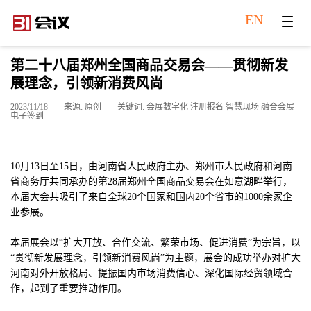
EN
第二十八届郑州全国商品交易会——贯彻新发
展理念，引领新消费风尚
2023/11/18
来源: 原创
关键词: 会展数字化 注册报名 智慧现场 融合会展
电子签到
10月13日至15日，由河南省人民政府主办、郑州市人民政府和河南
省商务厅共同承办的第28届郑州全国商品交易会在如意湖畔举行，
本届大会共吸引了来自全球20个国家和国内20个省市的1000余家企
业参展。
本届展会以“扩大开放、合作交流、繁荣市场、促进消费”为宗旨，以
“贯彻新发展理念，引领新消费风尚”为主题，展会的成功举办对扩大
河南对外开放格局、提振国内市场消费信心、深化国际经贸领域合
作，起到了重要推动作用。