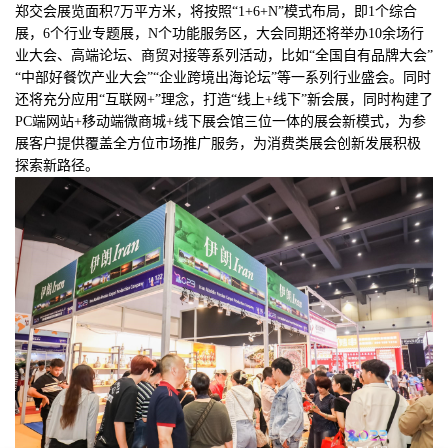
郑交会展览面积7万平方米，将按照“1+6+N”模式布局，即1个综合
展，6个行业专题展，N个功能服务区，大会同期还将举办10余场行
业大会、高端论坛、商贸对接等系列活动，比如“全国自有品牌大会”
“中部好餐饮产业大会”“企业跨境出海论坛”等一系列行业盛会。同时
还将充分应用“互联网+”理念，打造“线上+线下”新会展，同时构建了
PC端网站+移动端微商城+线下展会馆三位一体的展会新模式，为参
展客户提供覆盖全方位市场推广服务，为消费类展会创新发展积极
探索新路径。