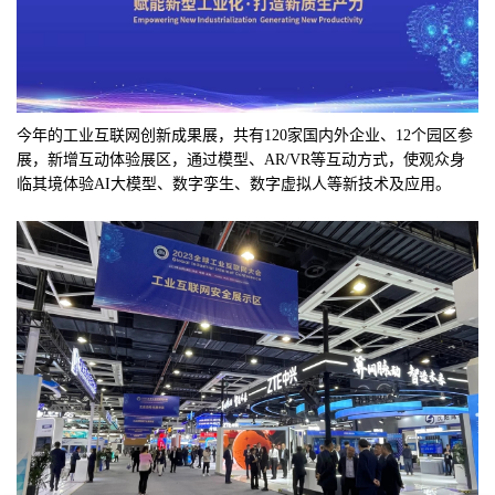
今年的工业互联网创新成果展，共有120家国内外企业、12个园区参
展，新增互动体验展区，通过模型、AR/VR等互动方式，使观众身
临其境体验AI大模型、数字孪生、数字虚拟人等新技术及应用。