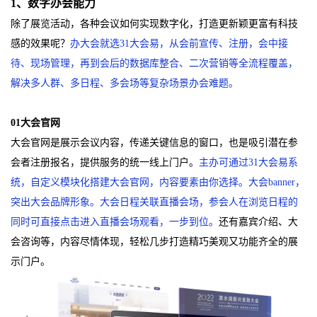
1
、
数字办会能力
除了展览活动，各种会议如何实现数字化，打造更新颖更富有科技
感的效果呢？
办大会就选31大会易，从会前宣传、注册，会中接
待、现场管理，再到会后的数据库整合、二次营销等全流程覆盖，
解决多人群、多日程、多会场等复杂场景办会难题。
01
大会官网
大会官网是展示会议内容，传递关键信息的窗口，也是吸引潜在参
会者注册报名，提供服务的统一线上门户。
主办可通过31大会易系
统，自定义模块化搭建大会官网，内容要素由你选择。大会banner，
突出大会品牌形象。大会日程关联直播会场，参会人在浏览日程的
同时可直接点击进入直播会场观看，一步到位。
还有嘉宾介绍、大
会咨询等，内容尽情体现，轻松几步打造精巧美观又功能齐全的展
示门户。