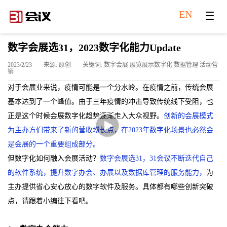
EN
数字会展选31，2023数字化能力Update
2023/2/23
来源: 原创
关键词: 数字会展 展览展示数字化 数据管理 活动营
销
对于会展业来说，疫情可能是一个分水岭。在疫情之前，传统会展
基本达到了一个峰值。由于三年疫情的冲击导致传统线下受阻，也
正是这个时候会展数字化趋势逐渐走入大众视野。
创新的会展模式
为主办方们带来了新的营收增长点，在2023年数字化场景也必然会
是会展的一个重要组成部分。
但数字化如何融入会展活动？
数字会展选31，31会议不断迭代自己
的软件系统，提升数字办会、办展以及数据库管理的服务能力，
为
主办提供省心安心放心的数字软件及服务。具体都有哪些创新突破
点，请跟着小编往下看吧。