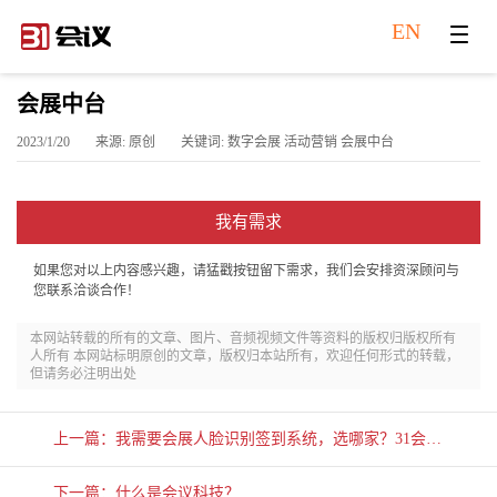
EN
会展中台
2023/1/20
来源: 原创
关键词: 数字会展 活动营销 会展中台
我有需求
如果您对以上内容感兴趣，请猛戳按钮留下需求，我们会安排资深顾问与
您联系洽谈合作！
本网站转载的所有的文章、图片、音频视频文件等资料的版权归版权所有
人所有 本网站标明原创的文章，版权归本站所有，欢迎任何形式的转载，
但请务必注明出处
上一篇：我需要会展人脸识别签到系统，选哪家？31会议
全场景解决方案深度解析
下一篇：什么是会议科技？