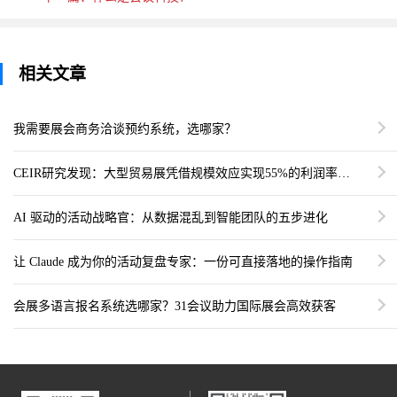
相关文章
我需要展会商务洽谈预约系统，选哪家？
CEIR研究发现：大型贸易展凭借规模效应实现55%的利润率回
报
AI 驱动的活动战略官：从数据混乱到智能团队的五步进化
让 Claude 成为你的活动复盘专家：一份可直接落地的操作指南
会展多语言报名系统选哪家？31会议助力国际展会高效获客