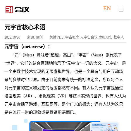
EN
元宇宙核心术语
2022/10/20
来源: 原创
关键词: 元宇宙概念 元宇宙会议 虚拟现实 数字人
元宇宙（m
etaverse
）：
“元”（Meta）意味着“超越、高出”，“宇宙”（Verse）则代表了
“世界”，它们的结合直观地暗示了“元宇宙”一词的含义。元宇宙，是
一个由数字技术实现的无限虚拟世界，也是一个具有与用户互动场
景的多维时空世界。由于目前尚未有统一的标准定义，所以每个人
对元宇宙的定义和划定的范围都略有不同。有人认为元宇宙是通过
增强现实（AR）、虚拟现实（VR）等技术实现的世界；也有人认为
元宇宙囊括了游戏、互联网等，是个广义的概念；还有人认为这只
是在流行一时的现象或是营销用语而已。