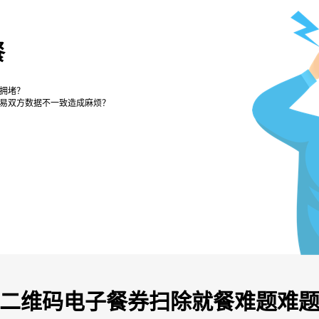
餐
拥堵？
易双方数据不一致造成麻烦？
二维码电子餐券扫除就餐难题难