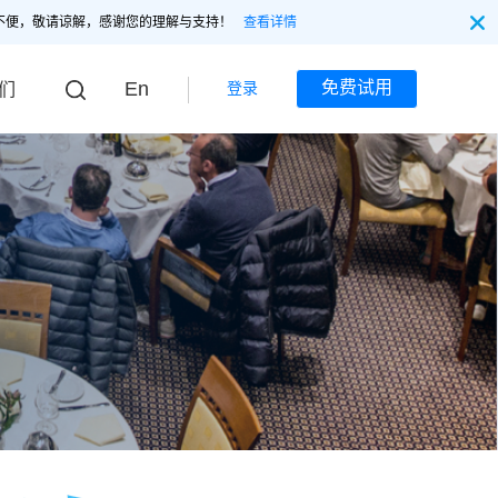
不便，敬请谅解，感谢您的理解与支持！
查看详情
En
免费试用
登录
们