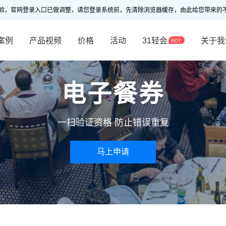
验，官网登录入口已做调整，请您登录系统前，先清除浏览器缓存，由此给您带来的
案例
产品视频
价格
活动
31轻会
关于我
电子餐券
一扫验证资格 防止错误重复
马上申请